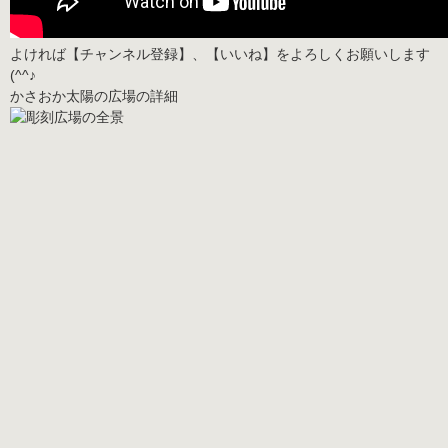
よければ
【チャンネル登録】、【いいね】
をよろしくお願いします
(^^♪
かさおか太陽の広場の詳細