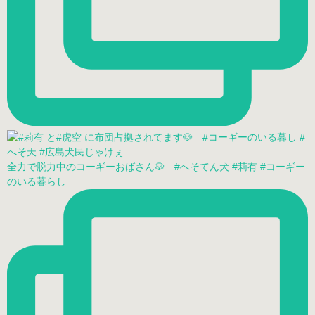
全力で脱力中のコーギーおばさん🐶 #へそてん犬 #莉有 #コーギー
のいる暮らし