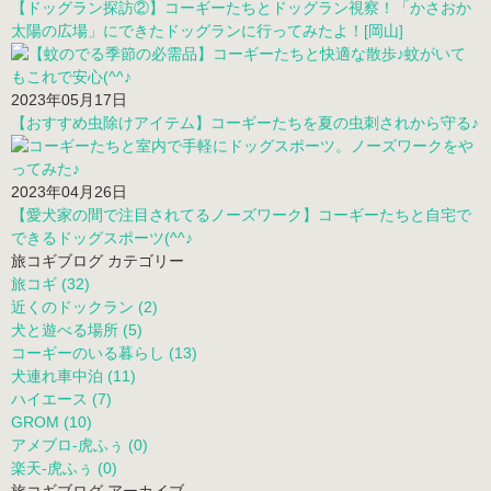
【ドッグラン探訪②】コーギーたちとドッグラン視察！「かさおか
太陽の広場」にできたドッグランに行ってみたよ！[岡山]
2023年05月17日
【おすすめ虫除けアイテム】コーギーたちを夏の虫刺されから守る♪
2023年04月26日
【愛犬家の間で注目されてるノーズワーク】コーギーたちと自宅で
できるドッグスポーツ(^^♪
旅コギブログ カテゴリー
旅コギ (32)
近くのドックラン (2)
犬と遊べる場所 (5)
コーギーのいる暮らし (13)
犬連れ車中泊 (11)
ハイエース (7)
GROM (10)
アメブロ-虎ふぅ (0)
楽天-虎ふぅ (0)