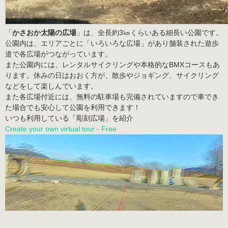
「
かさおか太陽の広場
」は、全長約3㎞くらいある細長い公園です。
公園内は、エリアごとに「いろいろな広場」があり舗装された遊歩
道で各広場がつながっています。
また公園内には、レンタルサイクリングや本格的なBMXコースもあ
ります。休みの日はおおく方が、散歩やジョギング、サイクリング
などをして楽しんでいます。
また各広場付近には、無料の駐車場も完備されていますので車でき
た場合でも安心して公園を利用できます！
いつも利用している「彫刻広場」を紹介
Create your own virtual tour - Free