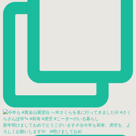
新年明けましておめでとうございます🎉㊗️今年も莉有、虎空を、よ
ろしくお願いします🐶 #明けましておめ