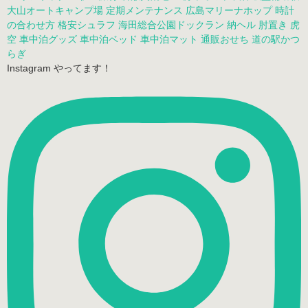
大山オートキャンプ場
定期メンテナンス
広島マリーナホップ
時計
の合わせ方
格安シュラフ
海田総合公園ドックラン
納ヘル
肘置き
虎
空
車中泊グッズ
車中泊ベッド
車中泊マット
通販おせち
道の駅かつ
らぎ
Instagram やってます！