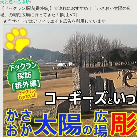
犬と遊べる場所
›
【ドックラン探訪[番外編]】犬連れにおすすめ！「かさおか太陽の広
場」の彫刻広場に行ってきた！[岡山VR]
★当サイトではアフィリエイト広告を利用しています