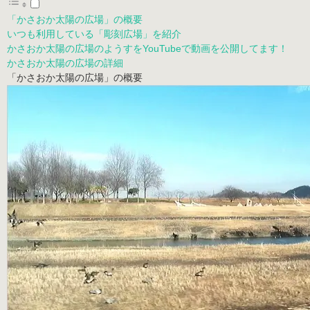
「かさおか太陽の広場」の概要
いつも利用している「彫刻広場」を紹介
かさおか太陽の広場のようすをYouTubeで動画を公開してます！
かさおか太陽の広場の詳細
「かさおか太陽の広場」の概要