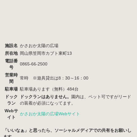
施設名
かさおか太陽の広場
所在地
岡山県笠岡市カブト東町13
電話番
0865-66-2500
号
営業時
常時 ※遊具貸出は8：30～16：00
間
駐車場
駐車場あります（無料）484台
ドック
ドックランはありません。
園内は、ペット可ですがリード
ラン
の装着が必須になってます。
Webサ
かさおか太陽の広場Webサイト
イト
「いいなぁ」と思ったら、ソーシャルメディアでの共有をお願いし
ます。