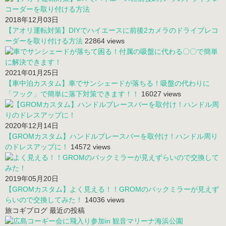
2018年12月03日
【アオリ運転対策】DIYでハイエースに前後2カメラのドライブレコ
ーダーを取り付ける方法
22864 views
2021年01月25日
【車中泊カスタム】車でサンシェードが落ちる！吸盤の代わりに
「フック」で簡単に落下対策できます！！
16027 views
2020年12月14日
【GROMカスタム】ハンドルブレースバーを取付け！ハンドル周り
のドレスアップに！
14572 views
2019年05月20日
【GROMカスタム】よく見える！！GROMのバックミラーが見えず
らいので交換してみた！
14036 views
旅コギブログ 最近の投稿