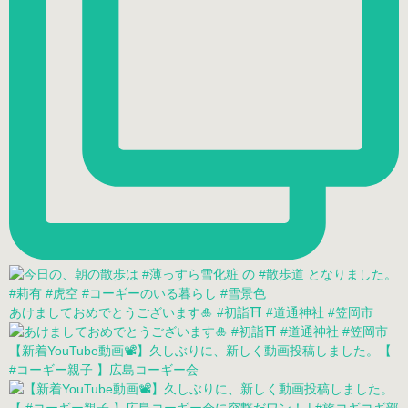
あけましておめでとうございます🎍 #初詣⛩ #道通神社 #笠岡市
【新着YouTube動画📽】久しぶりに、新しく動画投稿しました。【
#コーギー親子 】広島コーギー会