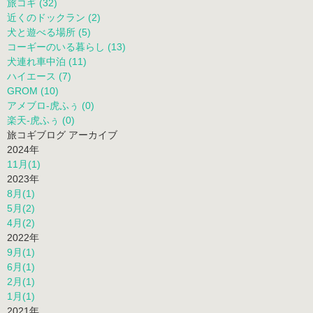
旅コギ (32)
近くのドックラン (2)
犬と遊べる場所 (5)
コーギーのいる暮らし (13)
犬連れ車中泊 (11)
ハイエース (7)
GROM (10)
アメブロ-虎ふぅ (0)
楽天-虎ふぅ (0)
旅コギブログ アーカイブ
2024年
11月(1)
2023年
8月(1)
5月(2)
4月(2)
2022年
9月(1)
6月(1)
2月(1)
1月(1)
2021年