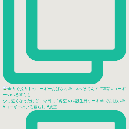
少し遅くなったけど、今日は #虎空 の #誕生日ケーキ🍰 でお祝い🐶
#コーギーのいる暮らし #虎空