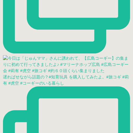
遅ればせながら話題の？#知育玩具 を購入してみたよ。#旅コギ #莉
有 #虎空 #コーギーのいる暮らし