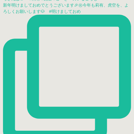
新年明けましておめでとうございます🎉㊗️今年も莉有、虎空を、よ
ろしくお願いします🐶 #明けましておめ