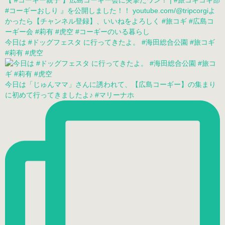
今日は #ドッグフェスタ に行ってきたよ。 #海田総合公園 #旅コギ
#莉有 #虎空
今日は「じゅんママ」さんに誘われて、【広島コーギー】の集まり
に初めて行ってきましたよ♪ #マリーナホ