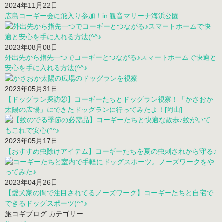
2024年11月22日
広島コーギー会に飛入り参加！in 観音マリーナ海浜公園
2023年08月08日
外出先から指先一つでコーギーとつながる♪スマートホームで快適と
安心を手に入れる方法(^^♪
2023年05月31日
【ドッグラン探訪②】コーギーたちとドッグラン視察！「かさおか
太陽の広場」にできたドッグランに行ってみたよ！[岡山]
2023年05月17日
【おすすめ虫除けアイテム】コーギーたちを夏の虫刺されから守る♪
2023年04月26日
【愛犬家の間で注目されてるノーズワーク】コーギーたちと自宅で
できるドッグスポーツ(^^♪
旅コギブログ カテゴリー