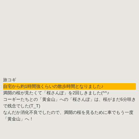
自宅から
約1時間強
くらいの散歩時間となりました♪
満開の桜が見たくて「桜さんぽ」を2回しきました(^^♪
コーギーたちとの「黄金山」への「桜さんぽ」は、桜がまだ
6分咲き
で残念でした(T_T)
なんだか消化不良でしたので、満開の桜を見るために車でもう一度
「黄金山」へ！