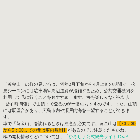
「黄金山」の桜の見ごろは、
例年3月下旬から4月上旬の期間
で、花
見シーズンには駐車場や周辺道路が混雑するため、公共交通機関を
利用して見に行くことをおすすめします。桜を楽しみながら徒歩
（約1時間強）で山頂まで登るのが一番のおすすめです。また、山頂
には展望台があり、広島市内や瀬戸内海を一望することができま
す。
車で「黄金山」を訪れるときは注意が必要です。黄金山は
【23：00
から5：00までの間は車両規制】
があるのでご注意くださいね。
桜の開花情報などについては、「
ひろしま公式観光サイト Dive!