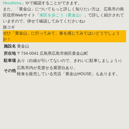
Hiroshima
」やで確認することができます。
また、「黄金山」についてもっと詳しく知りたい方は、広島市の南
区役所Webサイト「
南区を歩こう（黄金山）
」で詳しく紹介されて
いますので、併せて確認してみてくださいね♪
ぜひ「黄金山」に行ってみて、春を感じてみてはいどうでしょう
か！
施設名
黄金山
所在地
〒734-0041 広島県広島市南区黄金山町
駐車場
あり（白線が引いてないので、きれいに駐車しましょう♪）
広島市内が見渡せる展望台あり。
その他
軽食を販売している売店「黄金山HOUSE」もあります。