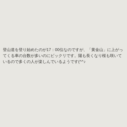
登山道を登り始めたのが17：00位なのですが、「黄金山」に上がっ
てくる車の台数が多いのにビックリです。陽も長くなり桜も咲いて
いるので多くの人が楽しんでいるようです(^^♪