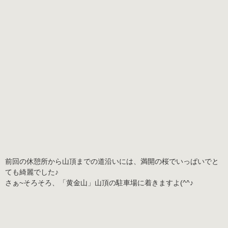
前回の休憩所から山頂までの道沿いには、満開の桜でいっぱいでと
ても綺麗でした♪
さぁ~そろそろ、「黄金山」山頂の駐車場に着きますよ(^^♪