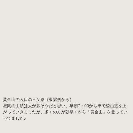
黄金山の入口の三叉路（東雲側から）
昼間の山頂は人が多そうだと思い、早朝7：00から車で登山道を上
がっていきましたが、多くの方が朝早くから「黄金山」を登ってい
ってました♪