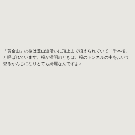
「黄金山」の桜は登山道沿いに頂上まで植えられていて
「千本桜」
と呼ばれています。桜が満開のときは、桜のトンネルの中を歩いて
登るかんじになりとても綺麗なんですよ♪