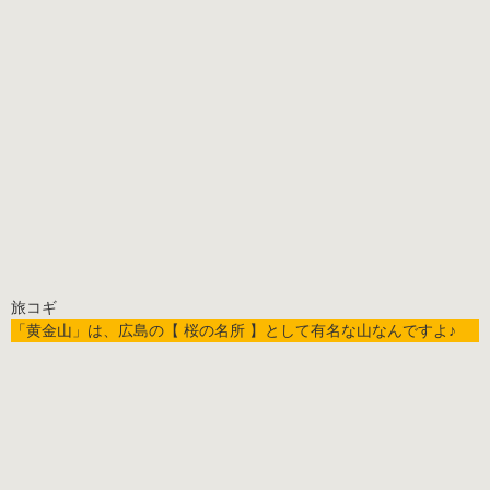
「黄金山」は、広島の【 桜の名所 】として有名な山なんですよ♪