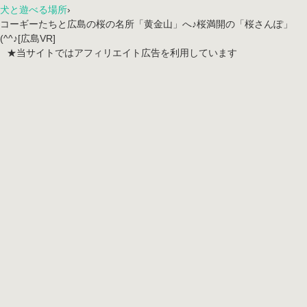
犬と遊べる場所
›
コーギーたちと広島の桜の名所「黄金山」へ♪桜満開の「桜さんぽ」
(^^♪[広島VR]
★当サイトではアフィリエイト広告を利用しています