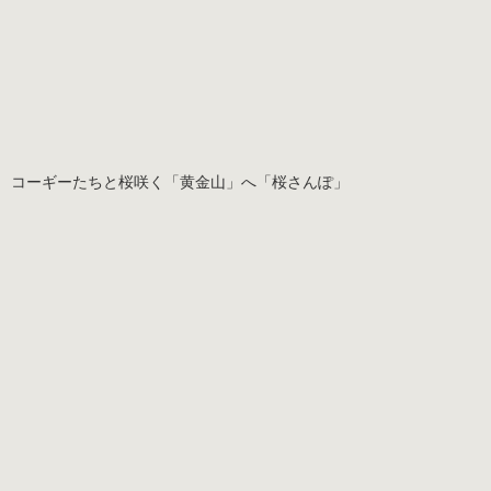
コーギーたちと桜咲く「黄金山」へ「桜さんぽ」