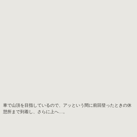
車で山頂を目指しているので、アッという間に前回登ったときの休
憩所まで到着し、さらに上へ…。