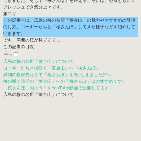
できました。そして「桜さんぽ」を終えるころには、心身ともにリ
フレッシュでき気分上々です。
この記事では、広島の桜の名所「黄金山」の魅力やおすすめの登頂
のし方、コーギーたちと「
桜さんぽ
」してきた様子などを紹介して
いきます。
でも、満開の桜が見てくて…
この記事の目次
広島の桜の名所「黄金山」について
コーギーたちと桜咲く「黄金山」へ「桜さんぽ」
満開の桜が見たくて「桜さんぽ」を2回しきました(^^♪
桜の咲く時期の「黄金山」への「桜さんぽ」はおすすめです♪
「桜さんぽ」のようすをYouTube動画で公開してます！
広島の桜の名所「黄金山」について