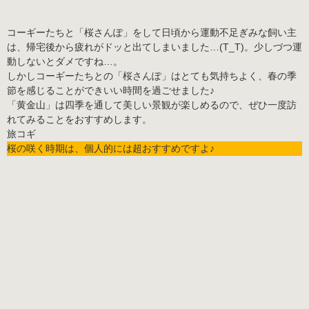
コーギーたちと「桜さんぽ」をして日頃から運動不足ぎみな飼い主
は、帰宅後から疲れがドッと出てしまいました…(T_T)。少しづつ運
動しないとダメですね…。
しかしコーギーたちとの「桜さんぽ」はとても気持ちよく、春の季
節を感じることができいい時間を過ごせました♪
「黄金山」は四季を通して美しい景観が楽しめるので、ぜひ一度訪
れてみることをおすすめします。
桜の咲く時期は、個人的には超おすすめですよ♪