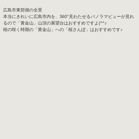
広島市東部側の全景
本当にきれいに広島市内を、360°見わたせる
パノラマビュー
が見れ
るので「黄金山」山頂の展望台はおすすめですよ(^^♪
桜の咲く時期の「黄金山」への「桜さんぽ」はおすすめです♪