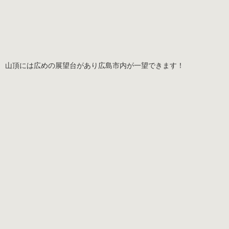
山頂には広めの展望台があり広島市内が一望できます！