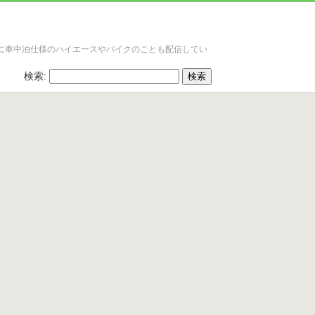
に車中泊仕様のハイエースやバイクのことも配信してい
検索: