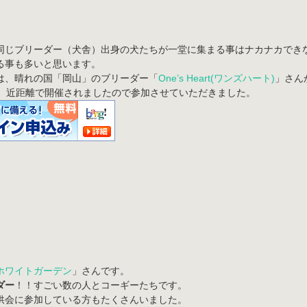
同じブリーダー（犬舎）出身の犬たちが一堂に集まる事はナカナカでき
る事も多いと思います。
は、晴れの国「岡山」のブリーダー「
One’s Heart(ワンズハート)
」さん
、近距離で開催されましたので参加させていただきました。
ホワイトガーデン
」さんです。
ダー
！！すごい数の人とコーギーたちです。
供会に参加している方もたくさんいました。