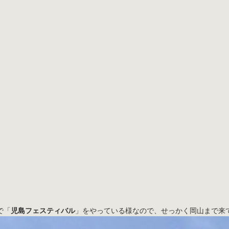
で「
児島フェスティバル
」をやっている様なので、せっかく岡山まで来