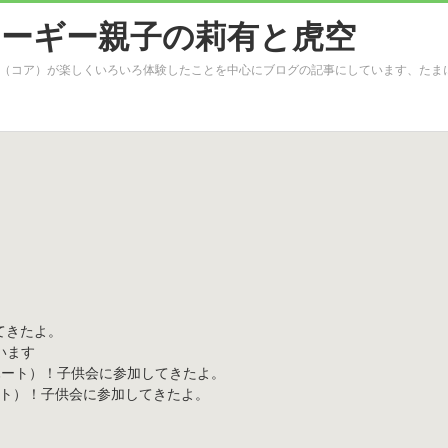
（コア）が楽しくいろいろ体験したことを中心にブログの記事にしています、たま
してきたよ。
います
ズハート）！子供会に参加してきたよ。