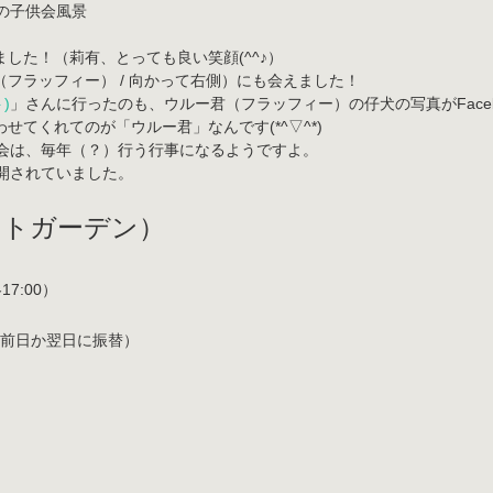
した！（莉有、とっても良い笑顔(^^♪）
フラッフィー） / 向かって右側）にも会えました！
ト)
」さんに行ったのも、ウルー君（フラッフィー）の仔犬の写真がFace
てくれてのが「ウルー君」なんです(*^▽^*)
会は、毎年（？）行う行事になるようですよ。
公開されていました。
ホワイトガーデン）
17:00）
前日か翌日に振替）