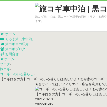
旅コギ車中泊は、黒コーギー親子の莉有（リア）＆虎空
ます。
ホーム
くるま旅（車中泊）
旅コギ車の紹介
旅コギブログ
お問合せ
ホーム
›
ブログ
›
旅コギ
›
コーギーのいる暮らし
›
【コギ好きの方】コーギーのいる暮らしは楽しいよ！わが家のコーギー
★当サイトではアフィリエイト広告を利用して
【コギ好きの方】コーギーのいる暮らしは楽し
2021-10-18
2022-04-05