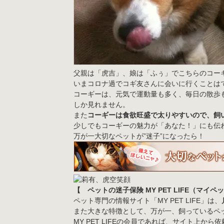
父親は「虎吉」、娘は「ふぅ」でこちらのコー
いまコロナ過でコギ友さんに会いに行くことは
コーギーは、元気で運動量も多く、毎日の散歩
しか見れません。
また
コーギーは食欲旺盛で太りやすいので、飼
少しでもコーギーの魅力が「あなた！」にも伝
万が一大切なペットが”迷子”になったら！
【 ペットの迷子保険 MY PET LIFE（マイペ
ペット専門の情報サイト「MY PET LIFE」は、
また大きな特徴として、万が一、飼っているペ
MY PET LIFEの会員であれば、サイト上か