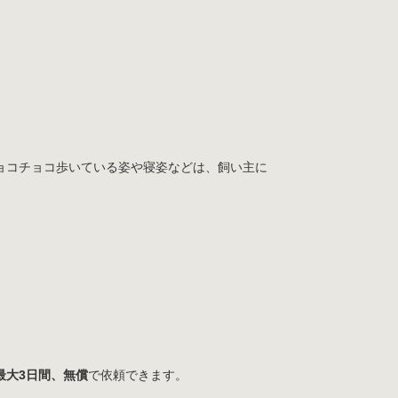
ョコチョコ歩いている姿や寝姿などは、飼い主に
最大3日間、無償
で依頼できます。