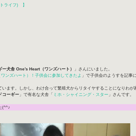
ットライフ) 】
ー犬舎 One’s Heart（ワンズハート）
」さんにいました。
art（ワンズハート）！子供会に参加してきたよ
」で子供会のようすを記事
います。しかし、わけ合って繁殖犬からリタイヤすることになりわが家へき
ドコーギー
」で有名な犬舎「
ミホ・シャイニング・スター
」さんです。
(^^♪