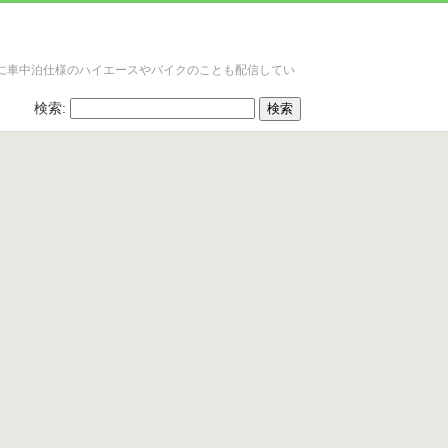
に車中泊仕様のハイエースやバイクのことも配信してい
検索: