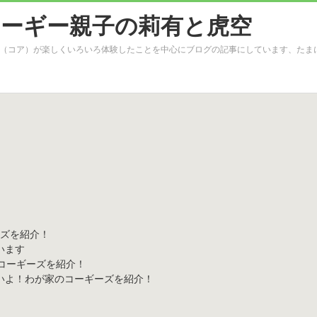
（コア）が楽しくいろいろ体験したことを中心にブログの記事にしています、たま
ズを紹介！
います
いよ！わが家のコーギーズを紹介！