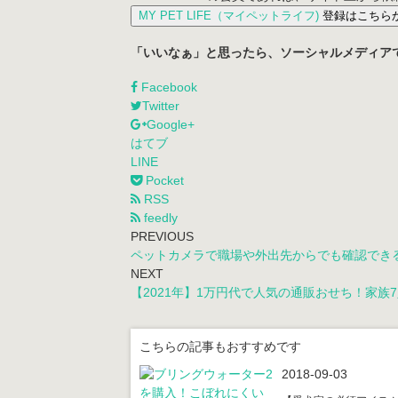
MY PET LIFE（マイペットライフ)
登録はこちら
「いいなぁ」と思ったら、ソーシャルメディア
Facebook
Twitter
Google+
はてブ
LINE
Pocket
RSS
feedly
PREVIOUS
ペットカメラで職場や外出先からでも確認でき
NEXT
【2021年】1万円代で人気の通販おせち！家
こちらの記事もおすすめです
2018-09-03