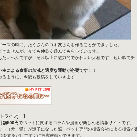
ギーズの時に、
たくさんのコギ友さんを作ることができました。
できませんが、今でも仲良く遊んでもらっています。
もたいへんですが、それ以上に魅力的でかわいい犬種です。短い脚でチ
い主による食事の加減と適度な運動が必要です！！
わるように、今後も投稿をしていきます！
ットライフ) 】
月額500円
でペットに関するコラムや漫画が楽しめる情報サイトです。
ット（犬・猫）が迷子になった際、ペット専門の捜索会社による捜索が
ら依頼をするだけですぐに捜索依頼ができます。