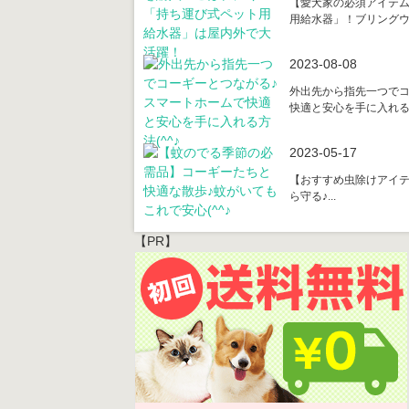
【愛犬家の必須アイテ
用給水器」！ブリングウォ
2023-08-08
外出先から指先一つでコ
快適と安心を手に入れる方
2023-05-17
【おすすめ虫除けアイ
ら守る♪...
【PR】