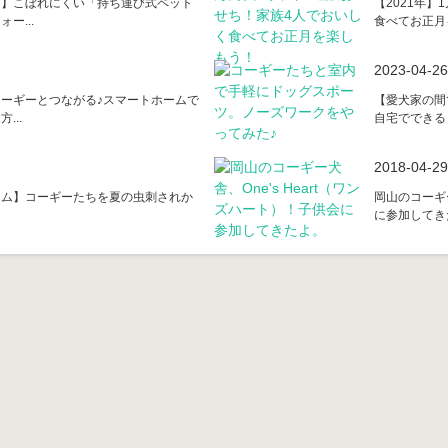
ム】こぼれにくい「持ち運び式ペット
【2021年
ー...
食べてお正月を
2023-04-26
ーギーとつながる♪スマートホームで
【愛犬家の間
...
自宅でできるド
2018-04-29
テム】コーギーたちを夏の虫刺されか
岡山のコーギー
に参加してきた