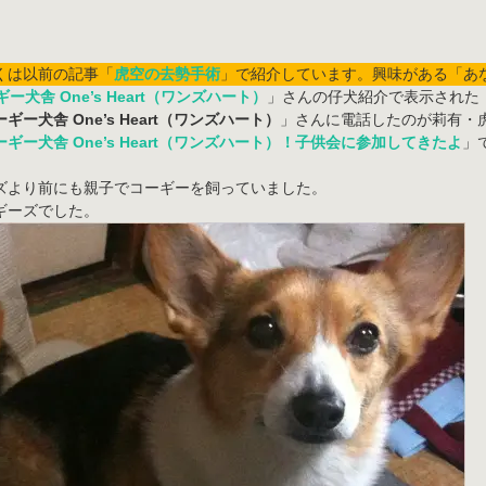
くは以前の記事「
虎空の去勢手術
」で紹介しています。興味がある「あ
ー犬舎 One’s Heart（ワンズハート）
」さんの仔犬紹介で表示された
ギー犬舎 One’s Heart（ワンズハート）
」さんに電話したのが莉有・
ギー犬舎 One’s Heart（ワンズハート）！子供会に参加してきたよ
」
ズより前にも親子でコーギーを飼っていました。
ギーズでした。