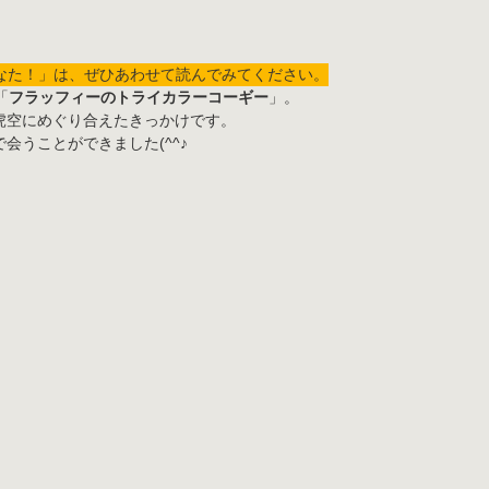
なた！」は、ぜひあわせて読んでみてください。
「
フラッフィーのトライカラーコーギー
」。
虎空にめぐり合えたきっかけです。
で会うことができました(^^♪