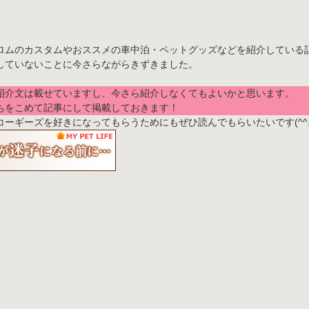
ロムのカスタムやおススメの車中泊・ペットグッズなどを紹介している
していないことに今さらながらきずきました。
紹介文は載せていますし、今さら紹介しなくてもよいかと思います。
ちをこめて記事にして掲載しておきます！
ーギーズを好きになってもらうためにもぜひ読んでもらいたいです(^^