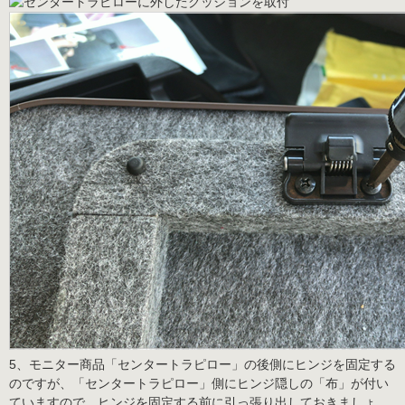
5、モニター商品「センタートラピロー」の後側にヒンジを固定する
のですが、「センタートラピロー」側にヒンジ隠しの「布」が付い
ていますので、ヒンジを固定する前に引っ張り出しておきましょ