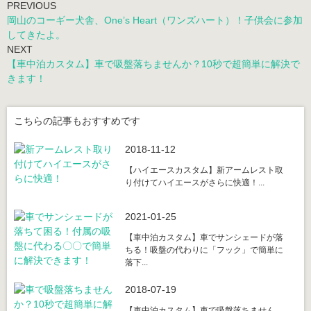
PREVIOUS
岡山のコーギー犬舎、One’s Heart（ワンズハート）！子供会に参加
してきたよ。
NEXT
【車中泊カスタム】車で吸盤落ちませんか？10秒で超簡単に解決で
きます！
こちらの記事もおすすめです
2018-11-12
【ハイエースカスタム】新アームレスト取
り付けてハイエースがさらに快適！...
2021-01-25
【車中泊カスタム】車でサンシェードが落
ちる！吸盤の代わりに「フック」で簡単に
落下...
2018-07-19
【車中泊カスタム】車で吸盤落ちません