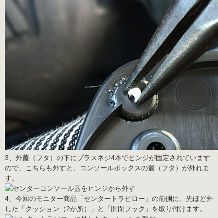
3、外蓋（フタ）の下にプラスネジ4本でヒンジが固定されています
ので、こちらも外すと、コンソールボックスの蓋（フタ）が外れま
す。
4、今回のモニター商品「センタートラピロー」の前側に、先ほど外
した「クッション（2か所）」と「開閉フック」を取り付けます。