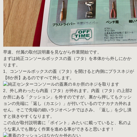
早速、付属の取付説明書を見ながら作業開始です。
まずは純正コンソールボックスの蓋（フタ）を本体から外しにかか
ります。
1、コンソールボックスの蓋（フタ）を開けると内側にプラスネジが
【8か所】あるのですべて外します。
2、外し終わったら内蓋（フタ）が外れます。内蓋（フタ）の上部2
か所にある「クッション」を外すのですが、裏から押してもクッシ
ョンの先端に「返し（カエシ）」が付いているのでナカナカ外れま
せん。そこで先端の細いラジオペンチではさみ、「返し」を少し潰
すと抜きやすくなります。
この点が取付説明書に「ポイント」みたいに載っていると、私のよ
うな素人でも難なく作業を進める事ができると思います！