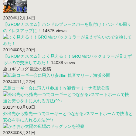
2021年01月25日
【車中泊カスタム】車でサンシェードが落ちる！吸盤の代わりに
「フック」で簡単に落下対策できます！！
16027 views
2020年12月14日
【GROMカスタム】ハンドルブレースバーを取付け！ハンドル周り
のドレスアップに！
14575 views
2019年05月20日
【GROMカスタム】よく見える！！GROMのバックミラーが見えず
らいので交換してみた！
14038 views
旅コギブログ 最近の投稿
2024年11月22日
広島コーギー会に飛入り参加！in 観音マリーナ海浜公園