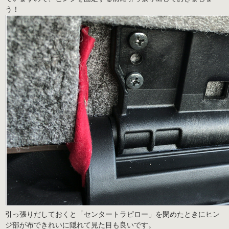
う！
引っ張りだしておくと「センタートラピロー」を閉めたときにヒン
ジ部が布できれいに隠れて見た目も良いです。