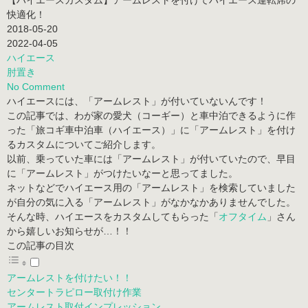
【ハイエースカスタム】アームレストを付けてハイエース運転席の
快適化！
2018-05-20
2022-04-05
ハイエース
肘置き
No Comment
ハイエースには、「アームレスト」が付いていないんです！
この記事では、わが家の愛犬（コーギー）と車中泊できるように作
った「旅コギ車中泊車（ハイエース）」に「アームレスト」を付け
るカスタムについてご紹介します。
以前、乗っていた車には「アームレスト」が付いていたので、早目
に「アームレスト」がつけたいなーと思ってました。
ネットなどでハイエース用の「アームレスト」を検索していました
が自分の気に入る「アームレスト」がなかなかありませんでした。
そんな時、ハイエースをカスタムしてもらった「
オフタイム
」さん
から嬉しいお知らせが…！！
この記事の目次
アームレストを付けたい！！
センタートラピロー取付け作業
アームレスト取付インプレッション