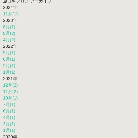
犬連れ車中泊 (11)
ハイエース (7)
GROM (10)
アメブロ-虎ふぅ (0)
楽天-虎ふぅ (0)
旅コギブログ アーカイブ
2024年
11月(1)
2023年
8月(1)
5月(2)
4月(2)
2022年
9月(1)
6月(1)
2月(1)
1月(1)
2021年
12月(2)
11月(2)
10月(1)