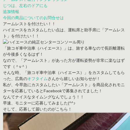
じつは、左右のドアにも
追加情報
今回の商品についてのお問合せは
アームレストを付けたい！！
ハイエースをカスタムしたい点は、
運転席と助手席に「アームレス
ト」を付けたい！！
「旅コギ車中泊車（ハイエース）」は、旅する車なので長距離運転
が今後多くなるはず！
なので、「アームレスト」があった方が運転姿勢が非常に楽なはず
です（＾ν＾）
そんな時、「旅コギ車中泊車（ハイエース）」をカスタムしてもら
った、
広島の
オフタイム
さんから嬉しいお知らせ
が！
私が、今早急にカスタムしたい「アームレスト」を商品化されモニ
ターを応募しているとFacebookで募集されてました！
なんてナイスなタイムングなんでしょう！！
早速、モニターに応募してみました(^^♪
そして、応募して届いたのがこちら！