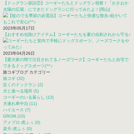
2023年08月08日
外出先から指先一つでコーギーとつながる♪スマートホームで快適と
安心を手に入れる方法(^^♪
2023年05月31日
【ドッグラン探訪②】コーギーたちとドッグラン視察！「かさおか
太陽の広場」にできたドッグランに行ってみたよ！[岡山]
2023年05月17日
【おすすめ虫除けアイテム】コーギーたちを夏の虫刺されから守る♪
2023年04月26日
【愛犬家の間で注目されてるノーズワーク】コーギーたちと自宅で
できるドッグスポーツ(^^♪
旅コギブログ カテゴリー
旅コギ (32)
近くのドックラン (2)
犬と遊べる場所 (5)
コーギーのいる暮らし (13)