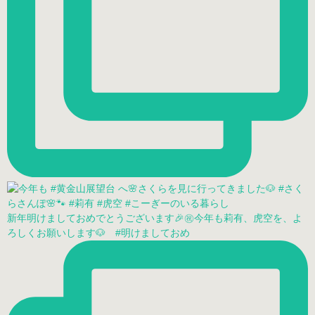
新年明けましておめでとうございます🎉㊗️今年も莉有、虎空を、よ
ろしくお願いします🐶 #明けましておめ