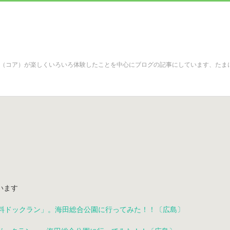
（コア）が楽しくいろいろ体験したことを中心にブログの記事にしています、たま
います