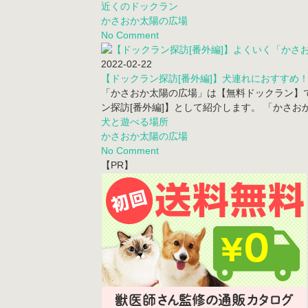
近くのドックラン
かさおか太陽の広場
No Comment
2022-02-22
【ドックラン探訪[番外編]】犬連れにおすすめ！
「かさおか太陽の広場」は【無料ドックラン】で
ン探訪[番外編]】として紹介します。 「かさお
犬と遊べる場所
かさおか太陽の広場
No Comment
【PR】