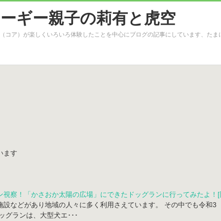
（コア）が楽しくいろいろ体験したことを中心にブログの記事にしています、たま
います
視察！「かさおか太陽の広場」にできたドッグランに行ってみたよ！[
設などがあり地域の人々に多く利用さえています。 その中でも令和3（2
ッグランは、大型犬エ･･･