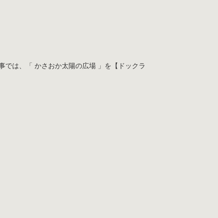
では、「 かさおか太陽の広場 」を【ドックラ