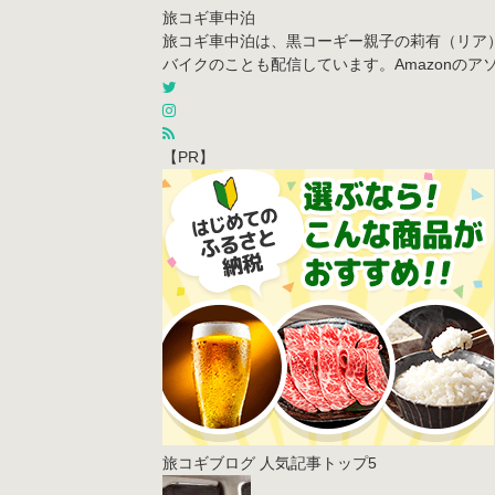
旅コギ車中泊
旅コギ車中泊は、黒コーギー親子の莉有（リア
バイクのことも配信しています。Amazonの
【PR】
旅コギブログ 人気記事トップ5