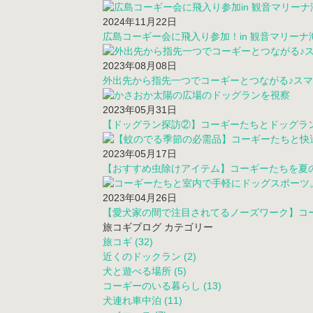
2024年11月22日
広島コーギー会に飛入り参加！in 観音マリーナ
2023年08月08日
外出先から指先一つでコーギーとつながる♪スマ
2023年05月31日
【ドッグラン探訪②】コーギーたちとドッグラン
2023年05月17日
【おすすめ虫除けアイテム】コーギーたちを夏
2023年04月26日
【愛犬家の間で注目されてるノーズワーク】コー
旅コギブログ カテゴリー
旅コギ (32)
近くのドックラン (2)
犬と遊べる場所 (5)
コーギーのいる暮らし (13)
犬連れ車中泊 (11)