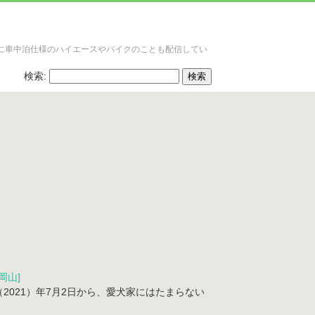
に車中泊仕様のハイエースやバイクのことも配信してい
検索:
岡山]
021）年7月2日から、愛犬家にはたまらない