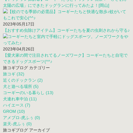
太陽の広場」にできたドッグランに行ってみたよ！[岡山]
2023年05月17日
【おすすめ虫除けアイテム】コーギーたちを夏の虫刺されから守る♪
2023年04月26日
【愛犬家の間で注目されてるノーズワーク】コーギーたちと自宅で
できるドッグスポーツ(^^♪
旅コギブログ カテゴリー
旅コギ (32)
近くのドックラン (2)
犬と遊べる場所 (5)
コーギーのいる暮らし (13)
犬連れ車中泊 (11)
ハイエース (7)
GROM (10)
アメブロ-虎ふぅ (0)
楽天-虎ふぅ (0)
旅コギブログ アーカイブ