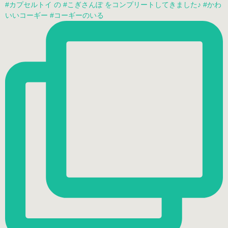
#カプセルトイ の #こぎさんぽ をコンプリートしてきました♪ #かわ
いいコーギー #コーギーのいる