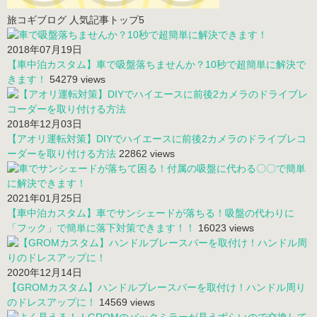
旅コギブログ 人気記事トップ5
2018年07月19日
【車中泊カスタム】車で吸盤落ちませんか？10秒で超簡単に解決で
きます！
54279 views
2018年12月03日
【アオリ運転対策】DIYでハイエースに前後2カメラのドライブレコ
ーダーを取り付ける方法
22862 views
2021年01月25日
【車中泊カスタム】車でサンシェードが落ちる！吸盤の代わりに
「フック」で簡単に落下対策できます！！
16023 views
2020年12月14日
【GROMカスタム】ハンドルブレースバーを取付け！ハンドル周り
のドレスアップに！
14569 views