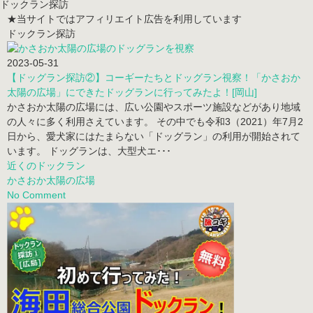
ドックラン探訪
★当サイトではアフィリエイト広告を利用しています
ドックラン探訪
2023-05-31
【ドッグラン探訪②】コーギーたちとドッグラン視察！「かさおか
太陽の広場」にできたドッグランに行ってみたよ！[岡山]
かさおか太陽の広場には、広い公園やスポーツ施設などがあり地域
の人々に多く利用さえています。 その中でも令和3（2021）年7月2
日から、愛犬家にはたまらない「ドッグラン」の利用が開始されて
います。 ドッグランは、大型犬エ･･･
近くのドックラン
かさおか太陽の広場
No Comment