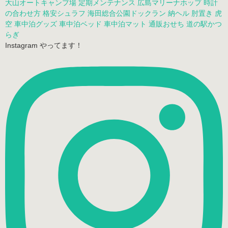
大山オートキャンプ場
定期メンテナンス
広島マリーナホップ
時計
の合わせ方
格安シュラフ
海田総合公園ドックラン
納ヘル
肘置き
虎
空
車中泊グッズ
車中泊ベッド
車中泊マット
通販おせち
道の駅かつ
らぎ
Instagram やってます！