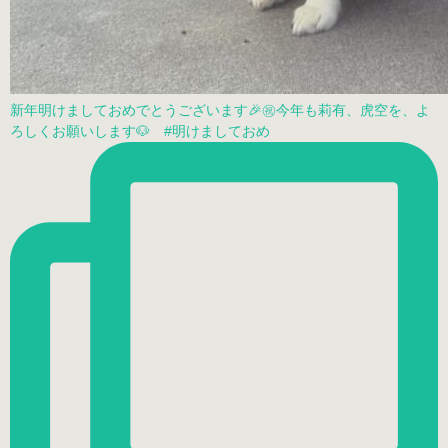
新年明けましておめでとうございます🎉㊗️今年も莉有、虎空を、よ
ろしくお願いします🐶 #明けましておめ