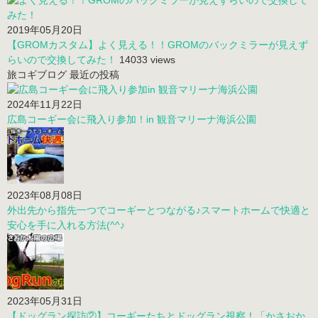
2019年05月20日
【GROMカスタム】よく見える！！GROMのバックミラーが見えず
らいので交換してみた！
14033 views
旅コギブログ 最近の投稿
2024年11月22日
広島コーギー会に飛入り参加！in 観音マリーナ海浜公園
2023年08月08日
外出先から指先一つでコーギーとつながる♪スマートホームで快適と
安心を手に入れる方法(^^♪
2023年05月31日
【ドッグラン探訪②】コーギーたちとドッグラン視察！「かさおか