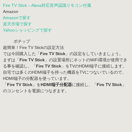
Fire TV Stick – Alexa対応音声認識リモコン付属
Amazon
Amazonで探す
楽天市場で探す
Yahooショッピングで探す
ポチップ
超簡単！Fire TV Stickの設定方法
では今回購入した「
Fire TV Stick
」の設定をしていきましょう。
まずは「
Fire TV Stick
」の設置場所にネットのWiFi環境が使用でき
る事を確認し、「
Fire TV Stick
」をTVのHDMI端子に接続します。
自宅では多くのHDMI端子を持った機器をTVにつないでいるので、
HDMI端子の分配器を使っています。
「
Fire TV Stick
」を
HDMI端子分配器
に接続し、「
Fire TV Stick
」
のコンセントを電源につなぎます。