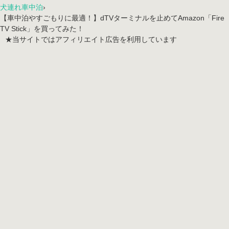
犬連れ車中泊
›
【車中泊やすごもりに最適！】dTVターミナルを止めてAmazon「Fire
TV Stick」を買ってみた！
★当サイトではアフィリエイト広告を利用しています