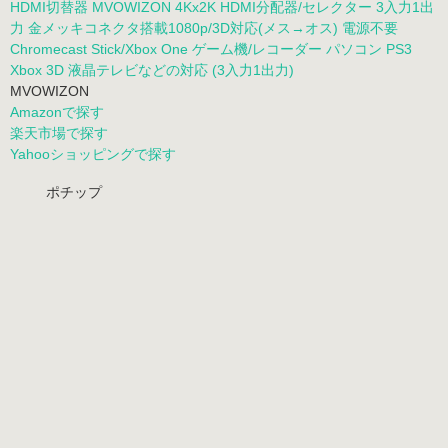
HDMI切替器 MVOWIZON 4Kx2K HDMI分配器/セレクター 3入力1出
力 金メッキコネクタ搭載1080p/3D対応(メス→オス) 電源不要
Chromecast Stick/Xbox One ゲーム機/レコーダー パソコン PS3
Xbox 3D 液晶テレビなどの対応 (3入力1出力)
MVOWIZON
Amazonで探す
楽天市場で探す
Yahooショッピングで探す
ポチップ