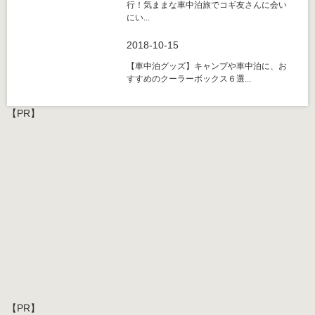
行！気ままな車中泊旅でコギ友さんに会い
にい...
2018-10-15
【車中泊グッズ】キャンプや車中泊に、お
すすめのクーラーボックス６選...
【PR】
【PR】