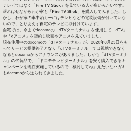
テレビではなく「
Fire TV Stick
」を見ている人が多いみたいです。
遅ればせながらわが家も「
Fire TV Stick
」を購入してみました。し
かし、わが家の車中泊カーにはテレビなどの電装設備が付いていな
いので、とりあえず自宅のテレビに取付けています。
自宅では、今までdocomoの「dTVターミナル」を使用して「dTV」
や「dアニメ」を契約し映画やアニメを見ていました。
現在使用中のdocomoの「dTVターミナル」が、2020年8月23日をも
ってサービス提供終了となり「dTVターミナル」では視聴できなく
なるとdocomoからアナウンスがありました。しかも「dTVターミナ
ル」の代替品で、「ドコモテレビターミナル」を安く購入できるキ
ャンペーンを現在実施しているので「検討してね」見たいなハガキ
もdocomoから送られてきました。