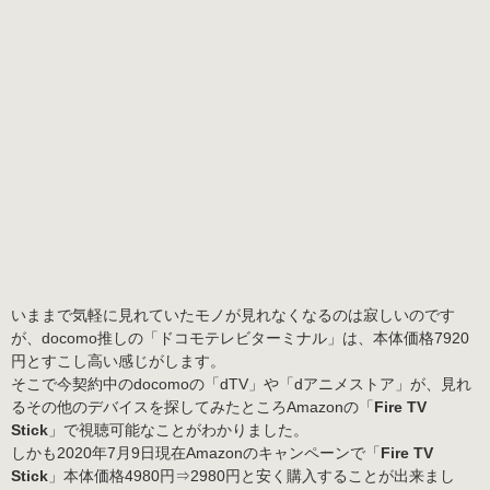
いままで気軽に見れていたモノが見れなくなるのは寂しいのです
が、docomo推しの「ドコモテレビターミナル」は、本体価格7920
円とすこし高い感じがします。
そこで今契約中のdocomoの「dTV」や「dアニメストア」が、見れ
るその他のデバイスを探してみたところAmazonの「
Fire TV
Stick
」で視聴可能なことがわかりました。
しかも
2020年7月9日現在Amazonのキャンペーンで「
Fire TV
Stick
」本体価格4980円⇒2980円
と安く購入することが出来まし