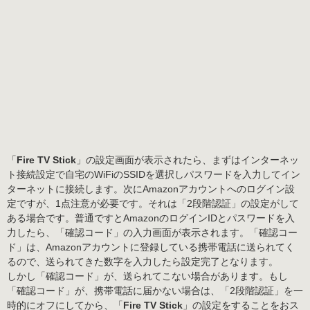
「
Fire TV Stick
」の設定画面が表示されたら、まずはインターネッ
ト接続設定で自宅のWiFiのSSIDを選択しパスワードを入力してイン
ターネットに接続します。次にAmazonアカウントへのログイン設
定ですが、1点注意が必要です。それは
「2段階認証」
の設定がして
ある場合です。普通ですとAmazonのログインIDとパスワードを入
力したら、「確認コード」の入力画面が表示されます。「確認コー
ド」は、Amazonアカウントに登録している携帯電話に送られてく
るので、送られてきた数字を入力したら設定完了となります。
しかし「確認コード」が、送られてこない場合があります。もし
「確認コード」が、携帯電話に届かない場合は、
「2段階認証」を一
時的にオフ
にしてから、「
Fire TV Stick
」の設定をすることをおス