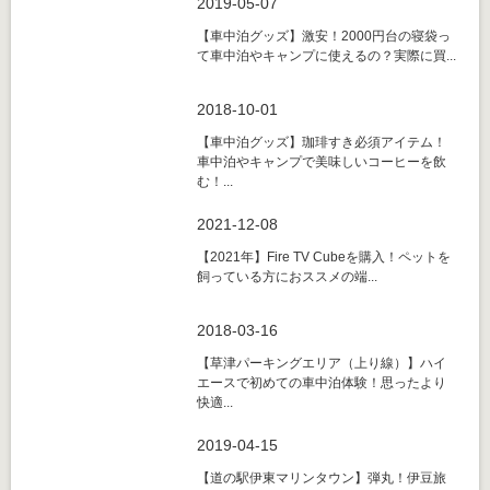
2019-05-07
【車中泊グッズ】激安！2000円台の寝袋っ
て車中泊やキャンプに使えるの？実際に買...
2018-10-01
【車中泊グッズ】珈琲すき必須アイテム！
車中泊やキャンプで美味しいコーヒーを飲
む！...
2021-12-08
【2021年】Fire TV Cubeを購入！ペットを
飼っている方におススメの端...
2018-03-16
【草津パーキングエリア（上り線）】ハイ
エースで初めての車中泊体験！思ったより
快適...
2019-04-15
【道の駅伊東マリンタウン】弾丸！伊豆旅