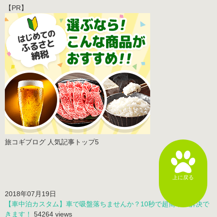
【PR】
旅コギブログ 人気記事トップ5
上に戻る
2018年07月19日
【車中泊カスタム】車で吸盤落ちませんか？10秒で超簡単に解決で
きます！
54264 views