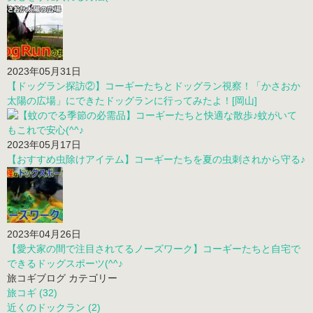
2023年05月31日
【ドッグラン探訪②】コーギーたちとドッグラン視察！「かさおか
太陽の広場」にできたドッグランに行ってみたよ！[岡山]
2023年05月17日
【おすすめ虫除けアイテム】コーギーたちを夏の虫刺されから守る♪
2023年04月26日
【愛犬家の間で注目されてるノーズワーク】コーギーたちと自宅で
できるドッグスポーツ(^^♪
旅コギブログ カテゴリー
旅コギ (32)
近くのドックラン (2)