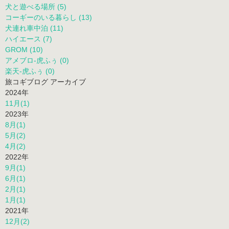
犬と遊べる場所 (5)
コーギーのいる暮らし (13)
犬連れ車中泊 (11)
ハイエース (7)
GROM (10)
アメブロ-虎ふぅ (0)
楽天-虎ふぅ (0)
旅コギブログ アーカイブ
2024年
11月(1)
2023年
8月(1)
5月(2)
4月(2)
2022年
9月(1)
6月(1)
2月(1)
1月(1)
2021年
12月(2)