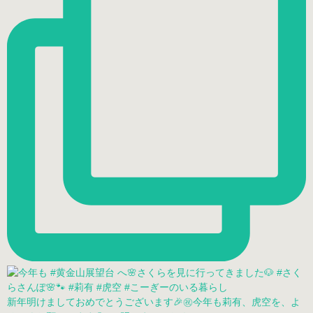
新年明けましておめでとうございます🎉㊗️今年も莉有、虎空を、よ