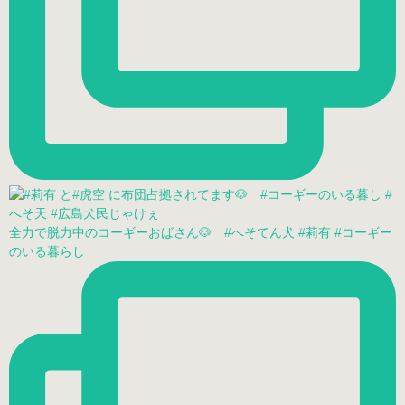
全力で脱力中のコーギーおばさん🐶 #へそてん犬 #莉有 #コーギー
のいる暮らし