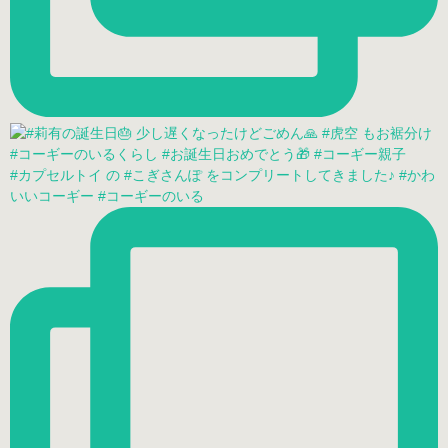
#カプセルトイ の #こぎさんぽ をコンプリートしてきました♪ #かわ
いいコーギー #コーギーのいる