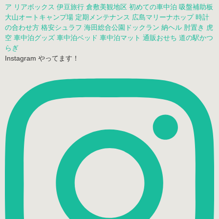
ア
リアボックス
伊豆旅行
倉敷美観地区
初めての車中泊
吸盤補助板
大山オートキャンプ場
定期メンテナンス
広島マリーナホップ
時計
の合わせ方
格安シュラフ
海田総合公園ドックラン
納ヘル
肘置き
虎
空
車中泊グッズ
車中泊ベッド
車中泊マット
通販おせち
道の駅かつ
らぎ
Instagram やってます！