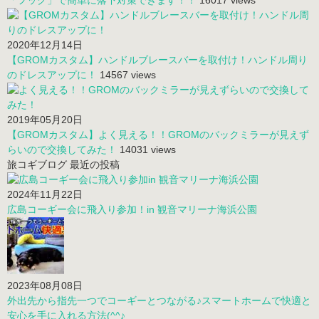
「フック」で簡単に落下対策できます！！
16017 views
2020年12月14日
【GROMカスタム】ハンドルブレースバーを取付け！ハンドル周り
のドレスアップに！
14567 views
2019年05月20日
【GROMカスタム】よく見える！！GROMのバックミラーが見えず
らいので交換してみた！
14031 views
旅コギブログ 最近の投稿
2024年11月22日
広島コーギー会に飛入り参加！in 観音マリーナ海浜公園
2023年08月08日
外出先から指先一つでコーギーとつながる♪スマートホームで快適と
安心を手に入れる方法(^^♪