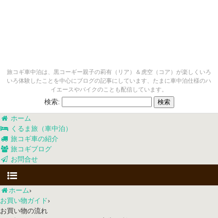
旅コギ車中泊は、黒コーギー親子の莉有（リア）＆虎空（コア）が楽しくいろ
いろ体験したことを中心にブログの記事にしています、たまに車中泊仕様のハ
イエースやバイクのことも配信しています。
検索:
ホーム
くるま旅（車中泊）
旅コギ車の紹介
旅コギブログ
お問合せ
ホーム
›
お買い物ガイド
›
お買い物の流れ