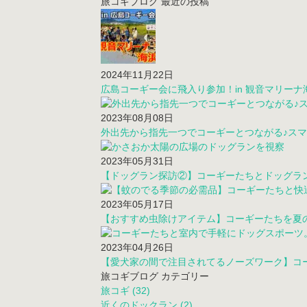
旅コギブログ 最近の投稿
2024年11月22日
広島コーギー会に飛入り参加！in 観音マリーナ
2023年08月08日
外出先から指先一つでコーギーとつながる♪スマ
2023年05月31日
【ドッグラン探訪②】コーギーたちとドッグラン
2023年05月17日
【おすすめ虫除けアイテム】コーギーたちを夏
2023年04月26日
【愛犬家の間で注目されてるノーズワーク】コー
旅コギブログ カテゴリー
旅コギ (32)
近くのドックラン (2)