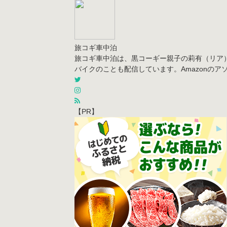
旅コギ車中泊
旅コギ車中泊は、黒コーギー親子の莉有（リア
バイクのことも配信しています。Amazonの
【PR】