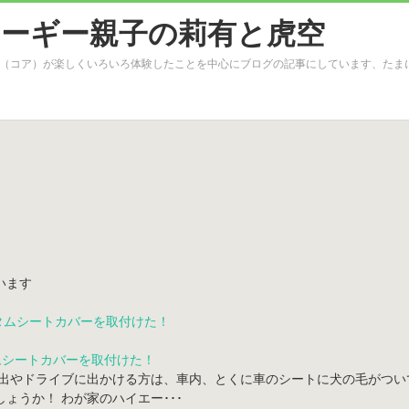
（コア）が楽しくいろいろ体験したことを中心にブログの記事にしています、たま
います
タムシートカバーを取付けた！
遠出やドライブに出かける方は、車内、とくに車のシートに犬の毛がつい
ょうか！ わが家のハイエー･･･