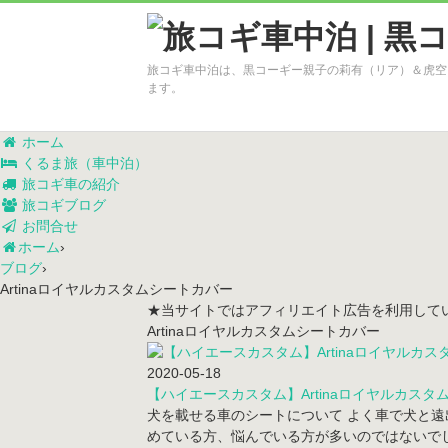
旅コギ車中泊は、黒コーギー親子の莉有（リア）＆虎空
ます。
ホーム
くるま旅（車中泊）
旅コギ車の紹介
旅コギブログ
お問合せ
ホーム
›
ブログ
›
Artinaロイヤルカスタムシートカバー
★当サイトではアフィリエイト広告を利用して
Artinaロイヤルカスタムシートカバー
2020-05-18
【ハイエースカスタム】Artinaロイヤルカス
犬を載せる車のシートについて よく車で犬と
めている方、悩んでいる方が多いのではないでし