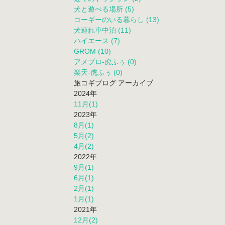
犬と遊べる場所 (5)
コーギーのいる暮らし (13)
犬連れ車中泊 (11)
ハイエース (7)
GROM (10)
アメブロ-虎ふぅ (0)
楽天-虎ふぅ (0)
旅コギブログ アーカイブ
2024年
11月(1)
2023年
8月(1)
5月(2)
4月(2)
2022年
9月(1)
6月(1)
2月(1)
1月(1)
2021年
12月(2)