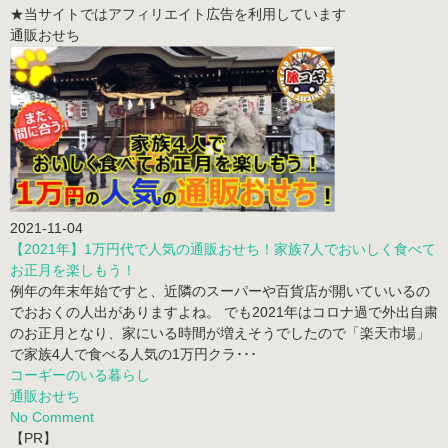
★当サイトではアフィリエイト広告を利用しています
通販おせち
2021-11-04
【2021年】1万円代で人気の通販おせち！家族7人でおいしく食べて
お正月を楽しもう！
例年の年末年始ですと、近隣のスーパーや百貨店が開いていいるの
でおおくの人出がありますよね。 でも2021年はコロナ過で外出自粛
のお正月となり、家にいる時間が増えそうでしたので「楽天市場」
で家族4人で食べる人気の1万円クラ･･･
コーギーのいる暮らし
通販おせち
No Comment
【PR】