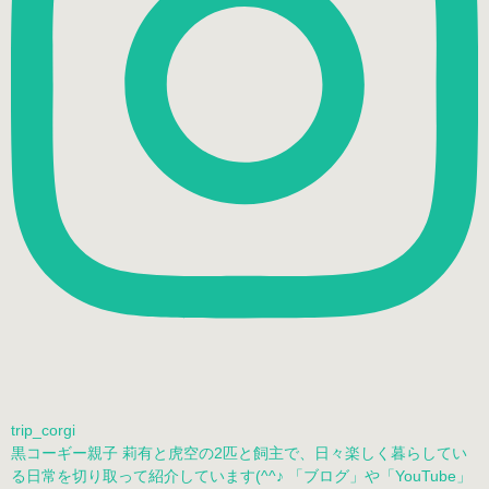
trip_corgi
黒コーギー親子 莉有と虎空の2匹と飼主で、日々楽しく暮らしてい
る日常を切り取って紹介しています(^^♪ 「ブログ」や「YouTube」