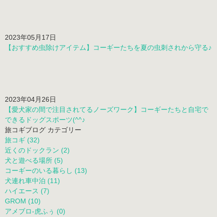
2023年05月17日
【おすすめ虫除けアイテム】コーギーたちを夏の虫刺されから守る♪
2023年04月26日
【愛犬家の間で注目されてるノーズワーク】コーギーたちと自宅で
できるドッグスポーツ(^^♪
旅コギブログ カテゴリー
旅コギ (32)
近くのドックラン (2)
犬と遊べる場所 (5)
コーギーのいる暮らし (13)
犬連れ車中泊 (11)
ハイエース (7)
GROM (10)
アメブロ-虎ふぅ (0)