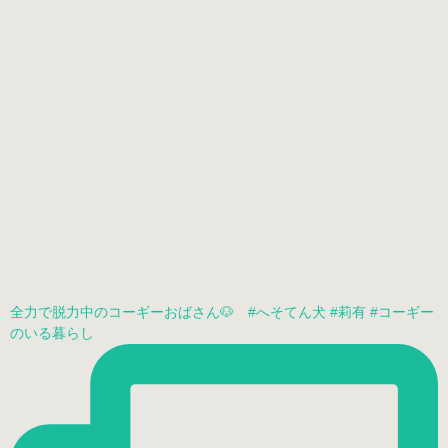
全力で脱力中のコーギーおばさん🐶 #へそてん犬 #莉有 #コーギー
のいる暮らし