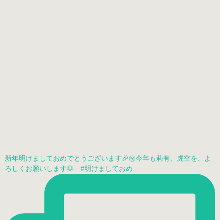
新年明けましておめでとうございます🎉㊗️今年も莉有、虎空を、よ
ろしくお願いします🐶 #明けましておめ