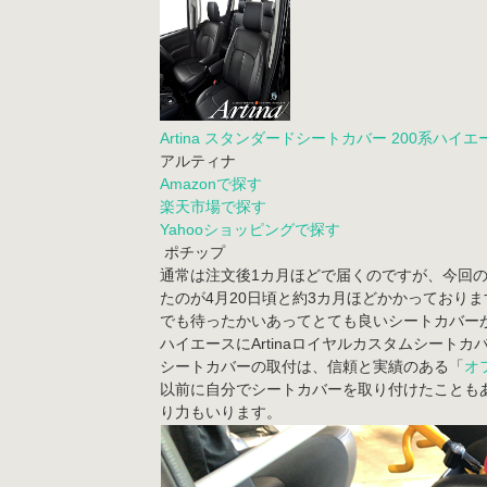
Artina スタンダードシートカバー 200系ハイエース DX
アルティナ
Amazonで探す
楽天市場で探す
Yahooショッピングで探す
ポチップ
通常は注文後1カ月ほどで届くのですが、今回
たのが4月20日頃と約3カ月ほどかかっておりま
でも待ったかいあってとても良いシートカバー
ハイエースにArtinaロイヤルカスタムシートカ
シートカバーの取付は、信頼と実績のある「
オ
以前に自分でシートカバーを取り付けたことも
り力もいります。