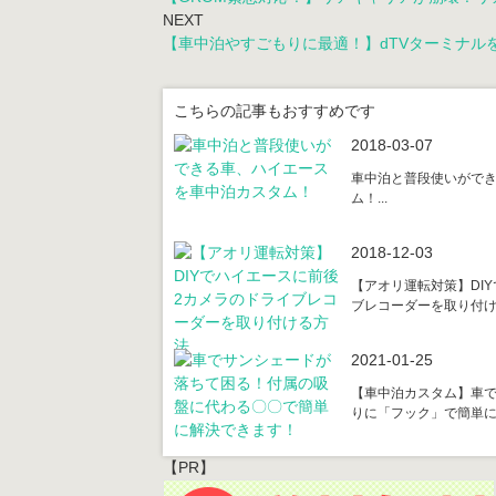
NEXT
【車中泊やすごもりに最適！】dTVターミナルを止めて
こちらの記事もおすすめです
2018-03-07
車中泊と普段使いがで
ム！...
2018-12-03
【アオリ運転対策】DI
ブレコーダーを取り付け..
2021-01-25
【車中泊カスタム】車
りに「フック」で簡単に落
【PR】