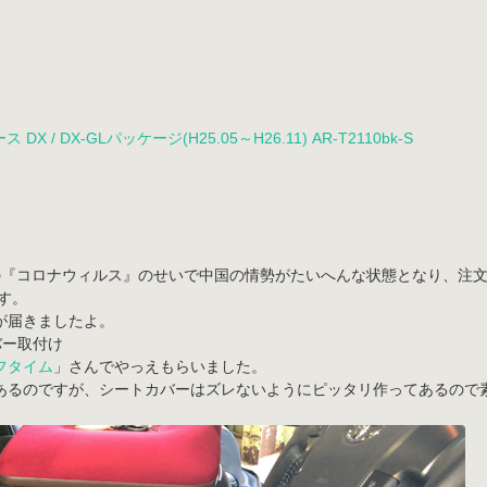
 / DX-GLパッケージ(H25.05～H26.11) AR-T2110bk-S
の『コロナウィルス』のせいで中国の情勢がたいへんな状態となり、注文
す。
が届きましたよ。
バー取付け
フタイム
」さんでやっえもらいました。
あるのですが、シートカバーはズレないようにピッタリ作ってあるので