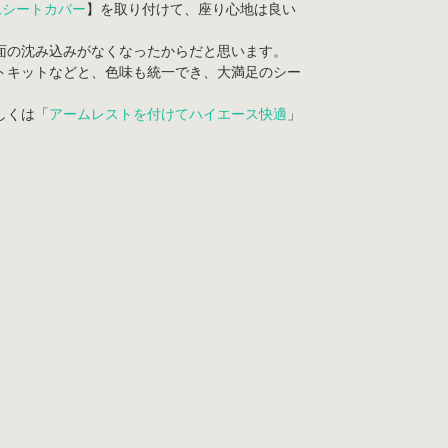
タムシートカバー
】を取り付けて、座り心地は良い
面の沈み込みがなくなったからだと思います。
トキットなどと、色味も統一でき、大満足のシー
しくは「
アームレストを付けてハイエース快適
」