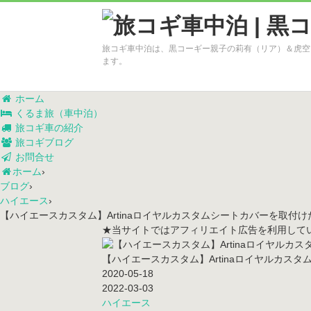
旅コギ車中泊は、黒コーギー親子の莉有（リア）＆虎空
ます。
ホーム
くるま旅（車中泊）
旅コギ車の紹介
旅コギブログ
お問合せ
ホーム
›
ブログ
›
ハイエース
›
【ハイエースカスタム】Artinaロイヤルカスタムシートカバーを取付け
★当サイトではアフィリエイト広告を利用して
【ハイエースカスタム】Artinaロイヤルカス
2020-05-18
2022-03-03
ハイエース