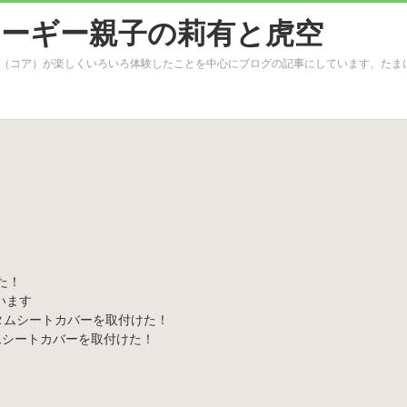
（コア）が楽しくいろいろ体験したことを中心にブログの記事にしています、たま
た！
います
タムシートカバーを取付けた！