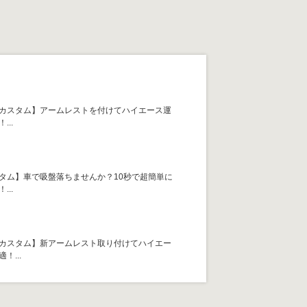
カスタム】アームレストを付けてハイエース運
...
タム】車で吸盤落ちませんか？10秒で超簡単に
...
カスタム】新アームレスト取り付けてハイエー
！...