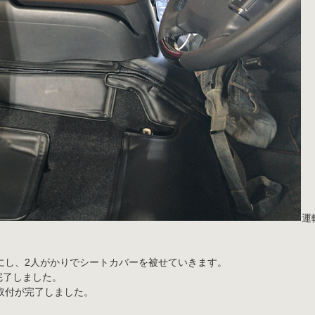
運
にし、2人がかりでシートカバーを被せていきます。
取付が完了しました。