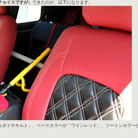
チョイスですが
）できたのが、以下になります。
ルダイヤキルト」、ベースカラーが「ワインレッド」、ツートンカラー