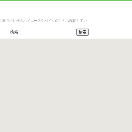
に車中泊仕様のハイエースやバイクのことも配信してい
検索: