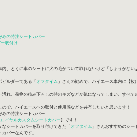
好みの特注シートカバー
バー取付け
車内、とくに
車のシートに犬の毛がついて取れないけど「しょうがない
ポビルダーである「
オフタイム
」さんの勧めで、ハイエース車内に【抜
た汚れ、荷物の積み下ろしの時のキズなどが気になってしまい、すべて
たので、ハイエースへの取付と使用感などを共有したいと思います！
好みの特注シートカバー
inaロイヤルカスタムシートカバー
】です！
々なシートカバーを取り付けてきた「
オフタイム
」さんおすすめのシー
トカバーなんです。