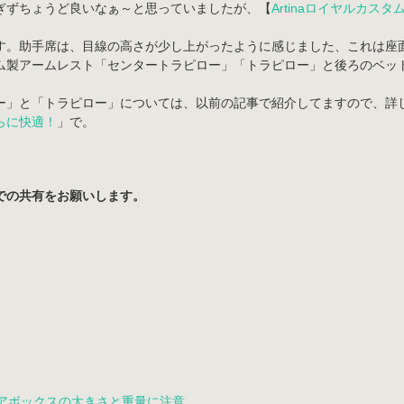
ぎずちょうど良いなぁ～と思っていましたが、【
Artinaロイヤルカス
す。助手席は、目線の高さが少し上がったように感じました、これは座
ム製アームレスト「センタートラピロー」「トラピロー」と後ろのベッ
ー」と「トラピロー」については、以前の記事で紹介してますので、詳
らに快適！
」で。
での共有をお願いします。
リアボックスの大きさと重量に注意。