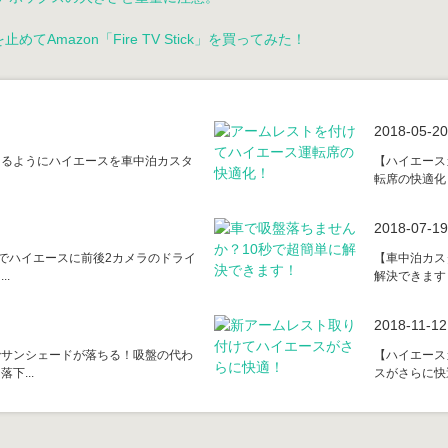
Amazon「Fire TV Stick」を買ってみた！
2018-05-20
きるようにハイエースを車中泊カスタ
【ハイエース
転席の快適化！
2018-07-19
Yでハイエースに前後2カメラのドライ
【車中泊カス
.
解決できます！
2018-11-12
でサンシェードが落ちる！吸盤の代わ
【ハイエース
下...
スがさらに快適